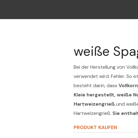
weiße Spa
Bei der Herstellung von Voll
verwendet wird. Fehler. So e
besteht darin, dass
Vollkor
Kleie hergestellt, weiße 
Hartweizengrieß.
und weiße
Hartweizengrieß.
Sie enthal
PRODUKT KAUFEN