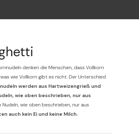
ghetti
kornnudeln denken die Menschen, dass Vollkorn
twas wie Vollkorn gibt es nicht. Der Unterschied
nnudeln werden aus Hartweizengrieß und
Nudeln, wie oben beschrieben, nur aus
 Nudeln, wie oben beschrieben, nur aus
ten auch kein Ei und keine Milch.