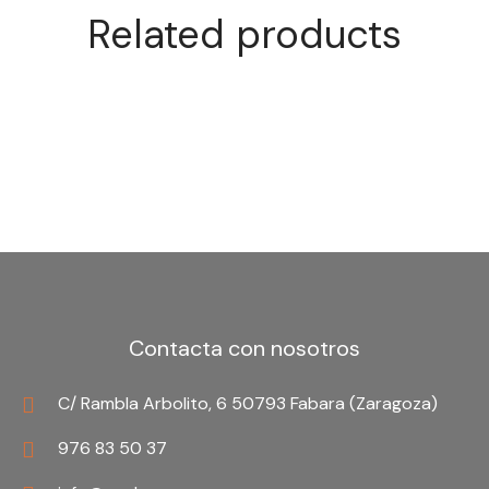
Related products
Weiterlesen
Weiterlesen
Vollkornmakkaroni
Integralspirale
Contacta con nosotros
C/ Rambla Arbolito, 6 50793 Fabara (Zaragoza)
976 83 50 37