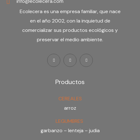
info@ecolecera.com
Ecolecera es una
empresa familiar
, que nace
en el año 2002, con la inquietud de
comercializar sus productos ecológicos y
preservar el medio ambiente.
Productos
CEREALES
arroz
LEGUMBRES
garbanzo – lenteja – judia